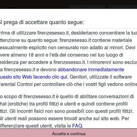
favorite_border
ca
Registrati
i prega di accettare quanto segue:
Descrizione
rima di utilizzare firenzesesso.it, desideriamo concentrare la tu
person_pin
ttenzione su quanto segue: firenzesesso.it contiene materiale
Vorrei godermi la vita con qualcuno che 
essualmente esplicito non censurato non adatto ai minori. Devi
profondamente razionale. Cerco un uomo in
vere almeno 18 anni e l'età del consenso nel tuo luogo di
piacevoli ragionamenti, magari davanti a
esidenza per accedere a firenzesesso.it. I minorenni sono esclu
a firenzesesso.it e devono
abbandonare immediatamente
Sta cercando
uesto sito Web facendo clic qui.
Genitori, utilizzate il software
Uomo, Etero
arental Control per controllare ciò che i vostri figli vedono onlin
o scopo di firenzesesso.it è quello di abilitare conversazioni di
Tags
hat (erotiche) tra profili fittizi e utenti e quindi contiene profili
ittizi. Gli incontri fisici non sono possibili con questi profili fittizi.
Orali
Roleplay
Mature
li utenti reali possono essere trovati anche sul sito web. Per
ifferenziare questi utenti, visita le
FAQ
.
Anale
Bondage leggero
Accetta e continua