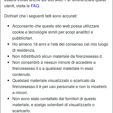
utenti, visita le
FAQ
.
Dichiari che i seguenti fatti sono accurati:
Acconsento che questo sito web possa utilizzare
cookie e tecnologie simili per scopi analitici e
pubblicitari.
Ho almeno 18 anni e l'età del consenso nel mio luogo
di residenza.
Non ridistribuirò alcun materiale da firenzesesso.it.
Non consentirò a nessun minore di accedere a
firenzesesso.it o a qualsiasi materiale in esso
contenuto.
Qualsiasi materiale visualizzato o scaricato da
firenzesesso.it è per uso personale e non lo mostrerò
a minori.
Non sono stato contattato dai fornitori di questo
materiale, e scelgo volentieri di visualizzarlo o
scaricarlo.