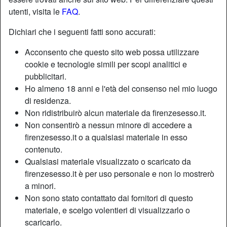
utenti, visita le
FAQ
.
Dichiari che i seguenti fatti sono accurati:
Acconsento che questo sito web possa utilizzare
cookie e tecnologie simili per scopi analitici e
pubblicitari.
Ho almeno 18 anni e l'età del consenso nel mio luogo
di residenza.
Non ridistribuirò alcun materiale da firenzesesso.it.
Non consentirò a nessun minore di accedere a
firenzesesso.it o a qualsiasi materiale in esso
contenuto.
Qualsiasi materiale visualizzato o scaricato da
firenzesesso.it è per uso personale e non lo mostrerò
a minori.
Non sono stato contattato dai fornitori di questo
materiale, e scelgo volentieri di visualizzarlo o
scaricarlo.