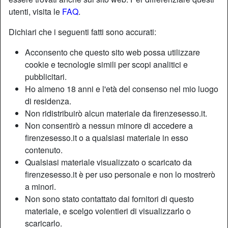
utenti, visita le
FAQ
.
Dichiari che i seguenti fatti sono accurati:
Acconsento che questo sito web possa utilizzare
cookie e tecnologie simili per scopi analitici e
pubblicitari.
Ho almeno 18 anni e l'età del consenso nel mio luogo
di residenza.
Non ridistribuirò alcun materiale da firenzesesso.it.
Non consentirò a nessun minore di accedere a
firenzesesso.it o a qualsiasi materiale in esso
contenuto.
Qualsiasi materiale visualizzato o scaricato da
firenzesesso.it è per uso personale e non lo mostrerò
a minori.
Non sono stato contattato dai fornitori di questo
materiale, e scelgo volentieri di visualizzarlo o
scaricarlo.